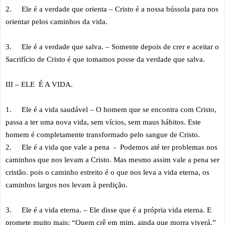
2.
Ele é a verdade que orienta – Cristo é a nossa bússola para nos
orientar pelos caminhos da vida.
3.
Ele é a verdade que salva. – Somente depois de crer e aceitar o
Sacrifício de Cristo é que tomamos posse da verdade que salva.
III – ELE É A VIDA.
1.
Ele é a vida saudável – O homem que se encontra com Cristo,
passa a ter uma nova vida, sem vícios, sem maus hábitos. Este
homem é completamente transformado pelo sangue de Cristo.
2.
Ele é a vida que vale a pena - Podemos até ter problemas nos
caminhos que nos levam a Cristo. Mas mesmo assim vale a pena ser
cristão. pois o caminho estreito é o que nos leva a vida eterna, os
caminhos largos nos levam à perdição.
3.
Ele é a vida eterna. – Ele disse que é a própria vida eterna. E
promete muito mais: “Quem crê em mim, ainda que morra viverá.”