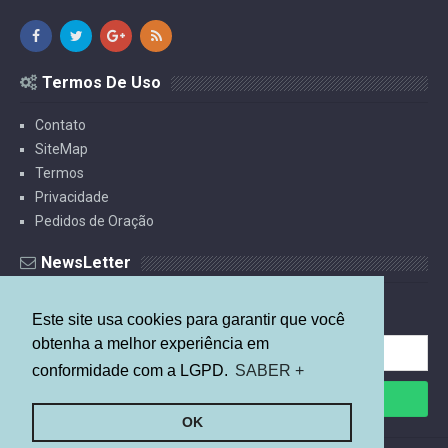
Termos De Uso
Contato
SiteMap
Termos
Privacidade
Pedidos de Oração
NewsLetter
Receba Estudos Por E-mail.
Este site usa cookies para garantir que você
obtenha a melhor experiência em
conformidade com a LGPD.
SABER +
OK
©
2026
Mais Relevante