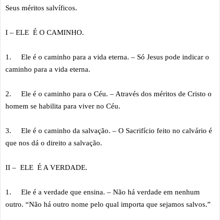
Seus méritos salvíficos.
I – ELE É O CAMINHO.
1.
Ele é o caminho para a vida eterna. – Só Jesus pode indicar o
caminho para a vida eterna.
2.
Ele é o caminho para o Céu. – Através dos méritos de Cristo o
homem se habilita para viver no Céu.
3.
Ele é o caminho da salvação. – O Sacrifício feito no calvário é
que nos dá o direito a salvação.
II – ELE É A VERDADE.
1.
Ele é a verdade que ensina. – Não há verdade em nenhum
outro. “Não há outro nome pelo qual importa que sejamos salvos.”