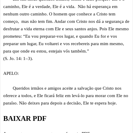
caminho, Ele é a verdade, Ele é a vida. Não há esperança em
nenhum outro caminho. O homem que conhece a Cristo tem
começo, mas não tem fim. Andar com Cristo nos dá a segurança de
desfrutar a vida eterna com Ele e seus santos anjos. Pois Ele mesmo
prometeu: “Eu vou preparar-vos lugar, e quando Eu for e vos
preparar um lugar, Eu voltarei e vos recebereis para mim mesmo,
para que onde eu estou, estejais vós também.”
(S. Jo. 14: 1–3).
APELO:
Queridos irmãos e amigos aceite a salvação que Cristo nos
oferece a todos, e Ele ficará feliz em levá-lo para morar com Ele no
paraíso. Não deixes para depois a decisão, Ele te espera hoje.
BAIXAR PDF