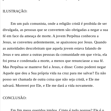
ILUSTRAÇÃO:
Em um país comunista, onde a religião cristã é proibida de ser
divulgada, as pessoas que se convertem são obrigadas a negar a sua
fé em face da ameaça de morte. A jovem Perpétua conheceu a
Jesus, se converteu ardentemente, se apaixonou por Jesus. Quando
as autoridades descobriram que aquela jovem estava falando de
Jesus e seu amor a outras pessoas da comunidade em que vivia, ela
foi presa e condenada a morte, a menos que renunciasse a sua fé.
Mas Perpétua se manteve fiel a Jesus, e disse: Como poderei negar
Aquele que deu a Sua própria vida na cruz para me salvar? Eu não
posso ser chamada de outra coisa que não seja cristã, e Ele me
salvará. Morrerei por Ele, e Ele me dará a vida novamente.
CONCLUSÃO:
Em fim meus queridos irmãos, Cristo é tudo porque? Ele é o