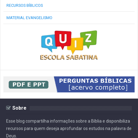
RECURSOS BÍBLICOS
MATERIAL EVANGELISMO
Sobre
Esse blog compartilha informações sobre a Bíblia e disponibiliza
recursos para quem deseja aprofundar os estudos na palavra de
Deus.