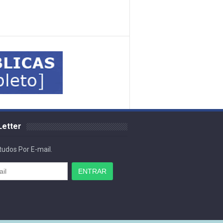
etter
udos Por E-mail.