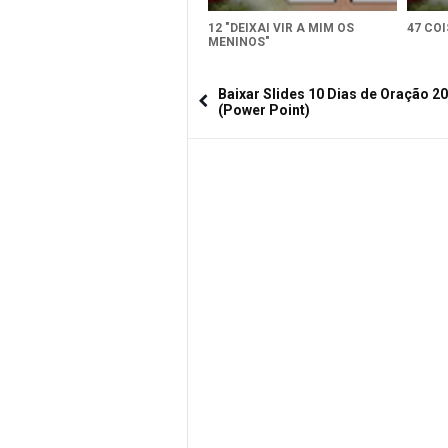
12 "DEIXAI VIR A MIM OS
47 CO
MENINOS"
Baixar Slides 10 Dias de Oração 2
(Power Point)