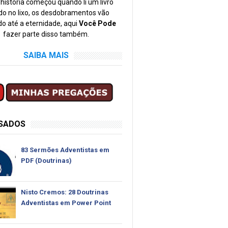
história começou quando li um livro
o no lixo, os desdobramentos vão
o até a eternidade, aqui
Você Pode
fazer parte disso também.
SAIBA MAIS
SSADOS
83 Sermões Adventistas em
PDF (Doutrinas)
Nisto Cremos: 28 Doutrinas
Adventistas em Power Point