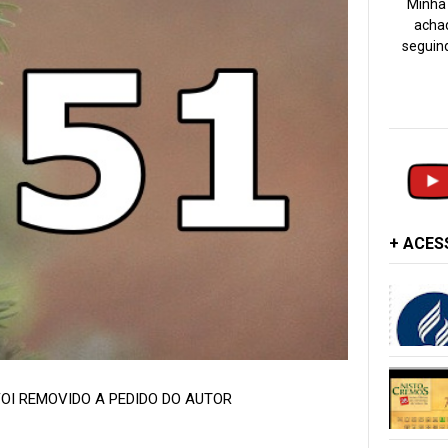
Minha 
achad
seguind
+ ACE
OI REMOVIDO A PEDIDO DO AUTOR