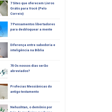
7 Sites que oferecem Livros
Grátis para Você (Pelo
Correio)
7 Pensamentos libertadores
para desbloquear a mente
Diferença entre sabedoria e
inteligência na Bíblia
70 Os nossos dias serão
abreviados?
Profecias Messiânicas do
antigo testamento
Nehushtan, o demônio por