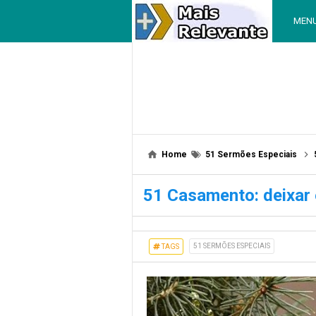
MEN
Home
51 Sermões Especiais
51 Casamento: deixar 
51 SERMÕES ESPECIAIS
TAGS