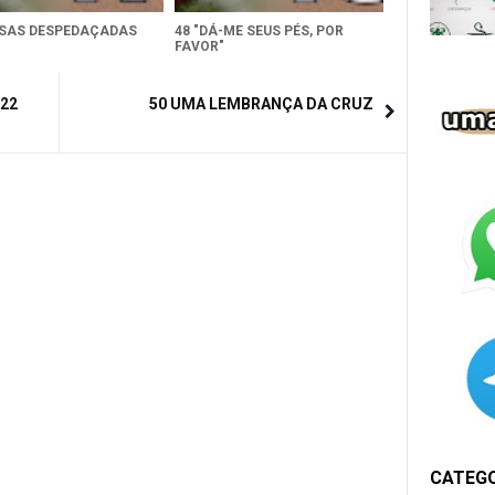
ISAS DESPEDAÇADAS
48 "DÁ-ME SEUS PÉS, POR
FAVOR"
022
50 UMA LEMBRANÇA DA CRUZ
CATEG