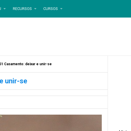
U
RECURSOS
CURSOS
51 Casamento: deixar e unir-se
e unir-se