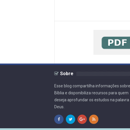
Sobre
Esse blog compartilha informações sobre
Bíblia e disponibiliza recursos para quem
deseja aprofundar os estudos na palavra
Deus.