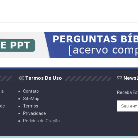
Termos De Uso
NewsL
 a
Contato
Receba Est
SiteMap
 de
Termos
Privacidade
Pedidos de Oração