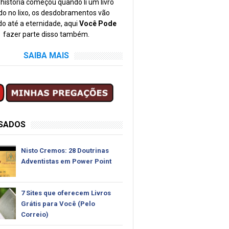
história começou quando li um livro
o no lixo, os desdobramentos vão
o até a eternidade, aqui
Você Pode
fazer parte disso também.
SAIBA MAIS
SSADOS
Nisto Cremos: 28 Doutrinas
Adventistas em Power Point
7 Sites que oferecem Livros
Grátis para Você (Pelo
Correio)