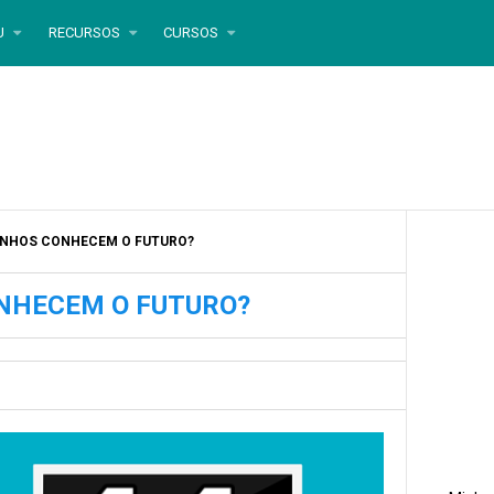
U
RECURSOS
CURSOS
VINHOS CONHECEM O FUTURO?
ONHECEM O FUTURO?