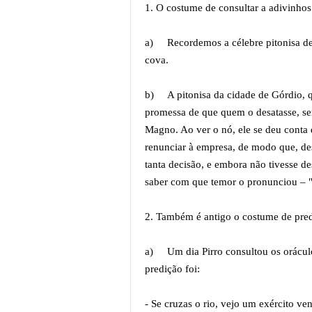
1. O costume de consultar a adivinhos
a)
Recordemos a célebre pitonisa d
cova.
b)
A pitonisa da cidade de Górdio, 
promessa de que quem o desatasse, se
Magno. Ao ver o nó, ele se deu conta 
renunciar à empresa, de modo que, de
tanta decisão, e embora não tivesse d
saber com que temor o pronunciou –
2. Também é antigo o costume de pre
a)
Um dia Pirro consultou os orácul
predição foi:
- Se cruzas o rio, vejo um exército ve