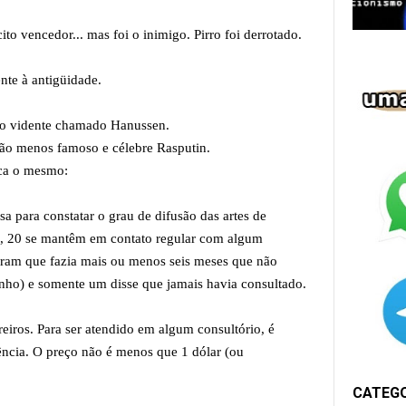
ito vencedor... mas foi o inimigo. Pirro foi derrotado.
nte à antigüidade.
oso vidente chamado Hanussen.
não menos famoso e célebre Rasputin.
ica o mesmo:
sa para constatar o grau de difusão das artes de
s, 20 se mantêm em contato regular com algum
seram que fazia mais ou menos seis meses que não
nho) e somente um disse que jamais havia consultado.
iros. Para ser atendido em algum consultório, é
ncia. O preço não é menos que 1 dólar (ou
CATEG