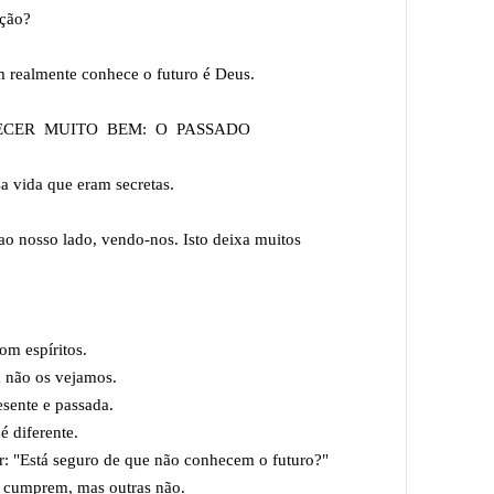
ação?
 realmente conhece o futuro é Deus.
ECER MUITO BEM: O PASSADO
a vida que eram secretas.
o nosso lado, vendo-nos. Isto deixa muitos
com espíritos.
a não os vejamos.
esente e passada.
é diferente.
ar: "Está seguro de que não conhecem o futuro?"
e cumprem, mas outras não.