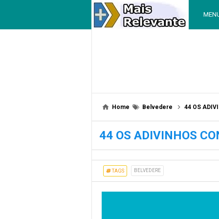
MEN
Home
Belvedere
44 OS ADI
44 OS ADIVINHOS C
BELVEDERE
TAGS