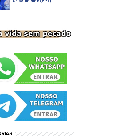
Criacionismo (PPT)
ORIAS