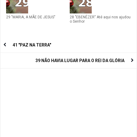
29 "MARIA, A MÃE DE JESUS"
28 "EBENÉZER" Até aqui nos ajudou
o Senhor
41 "PAZ NA TERRA"
39 NÃO HAVIA LUGAR PARA O REI DA GLÓRIA