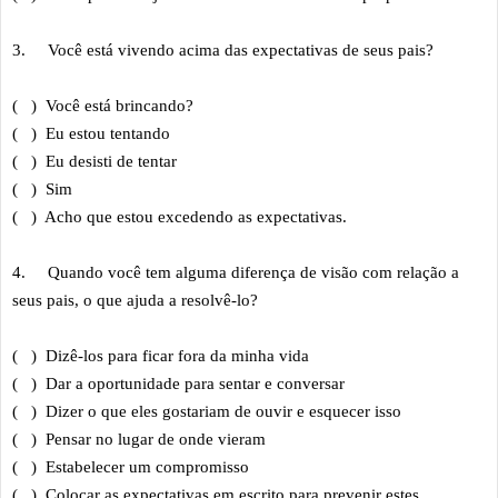
3.
Você está vivendo acima das expectativas de seus pais?
( ) Você está brincando?
( ) Eu estou tentando
( ) Eu desisti de tentar
( ) Sim
( ) Acho que estou excedendo as expectativas.
4.
Quando você tem alguma diferença de visão com relação a
seus pais, o que ajuda a resolvê-lo?
( ) Dizê-los para ficar fora da minha vida
( ) Dar a oportunidade para sentar e conversar
( ) Dizer o que eles gostariam de ouvir e esquecer isso
( ) Pensar no lugar de onde vieram
( ) Estabelecer um compromisso
( ) Colocar as expectativas em escrito para prevenir estes