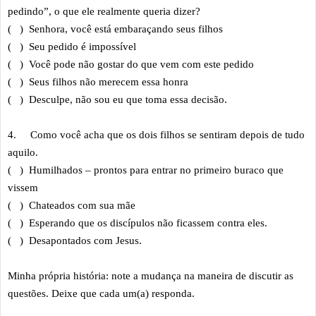
pedindo”, o que ele realmente queria dizer?
( ) Senhora, você está embaraçando seus filhos
( ) Seu pedido é impossível
( ) Você pode não gostar do que vem com este pedido
( ) Seus filhos não merecem essa honra
( ) Desculpe, não sou eu que toma essa decisão.
4.
Como você acha que os dois filhos se sentiram depois de tudo
aquilo.
( ) Humilhados – prontos para entrar no primeiro buraco que
vissem
( ) Chateados com sua mãe
( ) Esperando que os discípulos não ficassem contra eles.
( ) Desapontados com Jesus.
Minha própria história: note a mudança na maneira de discutir as
questões. Deixe que cada um(a) responda.