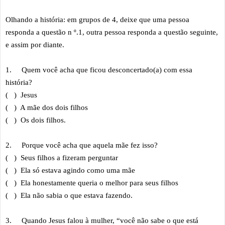
Olhando a história: em grupos de 4, deixe que uma pessoa
responda a questão n º.1, outra pessoa responda a questão seguinte,
e assim por diante.
1.
Quem você acha que ficou desconcertado(a) com essa
história?
( ) Jesus
( ) A mãe dos dois filhos
( ) Os dois filhos.
2.
Porque você acha que aquela mãe fez isso?
( ) Seus filhos a fizeram perguntar
( ) Ela só estava agindo como uma mãe
( ) Ela honestamente queria o melhor para seus filhos
( ) Ela não sabia o que estava fazendo.
3.
Quando Jesus falou à mulher, “você não sabe o que está