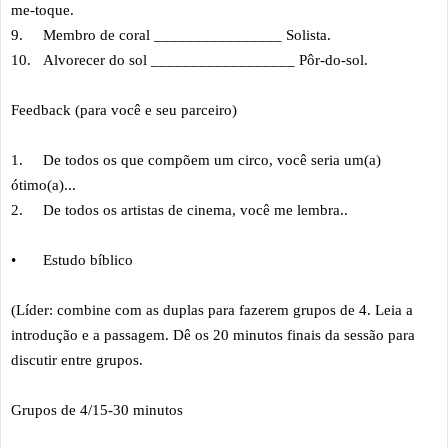
me-toque.
9.
Membro de coral ________________ Solista.
10.
Alvorecer do sol __________________ Pôr-do-sol.
Feedback (para você e seu parceiro)
1.
De todos os que compõem um circo, você seria um(a)
ótimo(a)...
2.
De todos os artistas de cinema, você me lembra..
•
Estudo bíblico
(Líder: combine com as duplas para fazerem grupos de 4. Leia a
introdução e a passagem. Dê os 20 minutos finais da sessão para
discutir entre grupos.
Grupos de 4/15-30 minutos