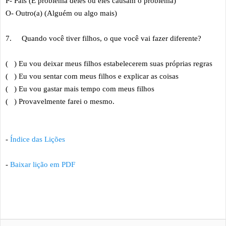
P- Pais (É problema deles ou eles causam o problema)
O- Outro(a) (Alguém ou algo mais)
7.
Quando você tiver filhos, o que você vai fazer diferente?
( ) Eu vou deixar meus filhos estabelecerem suas próprias regras
( ) Eu vou sentar com meus filhos e explicar as coisas
( ) Eu vou gastar mais tempo com meus filhos
( ) Provavelmente farei o mesmo.
-
Índice das Lições
-
Baixar lição em PDF