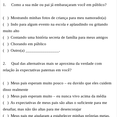
1.
Como a sua mãe ou pai já embaraçaram você em público?
( ) Mostrando minhas fotos de criança para meu namorado(a)
( ) Indo para algum evento na escola e aplaudindo ou gritando
muito alto
( ) Contando uma história secreta de família para meus amigos
( ) Chorando em público
( ) Outro(a) ________________.
2.
Qual das alternativas mais se aproxima da verdade com
relação às expectativas paternas em você?
( ) Meus pais esperam muito pouco – eu duvido que eles cuidem
disso realmente
( ) Meus pais esperam muito – eu nunca vivo acima da média
( ) As expectativas de meus pais são altas o suficiente para me
desafiar, mas não tão altas para me desencorajar
( ) Meus pais me ajudaram a estabelecer minhas próprias metas.