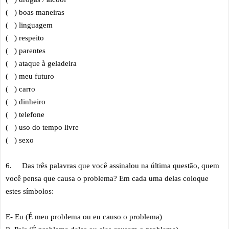
( ) boas maneiras
( ) linguagem
( ) respeito
( ) parentes
( ) ataque à geladeira
( ) meu futuro
( ) carro
( ) dinheiro
( ) telefone
( ) uso do tempo livre
( ) sexo
6.
Das três palavras que você assinalou na última questão, quem
você pensa que causa o problema? Em cada uma delas coloque
estes símbolos:
E- Eu (É meu problema ou eu causo o problema)