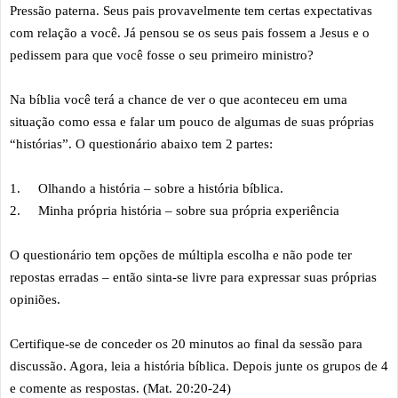
Pressão paterna. Seus pais provavelmente tem certas expectativas
com relação a você. Já pensou se os seus pais fossem a Jesus e o
pedissem para que você fosse o seu primeiro ministro?
Na bíblia você terá a chance de ver o que aconteceu em uma
situação como essa e falar um pouco de algumas de suas próprias
“histórias”. O questionário abaixo tem 2 partes:
1.
Olhando a história – sobre a história bíblica.
2.
Minha própria história – sobre sua própria experiência
O questionário tem opções de múltipla escolha e não pode ter
repostas erradas – então sinta-se livre para expressar suas próprias
opiniões.
Certifique-se de conceder os 20 minutos ao final da sessão para
discussão. Agora, leia a história bíblica. Depois junte os grupos de 4
e comente as respostas. (Mat. 20:20-24)