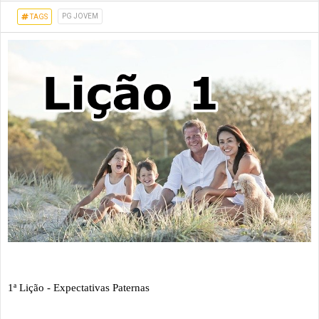
PG JOVEM
TAGS
1ª Lição - Expectativas Paternas