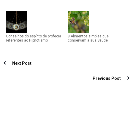
Conselhos do espírito de profecia
8 Alimentos simples que
referentes ao Hipnotismo
conservam a sua Saúde
Next Post
Previous Post