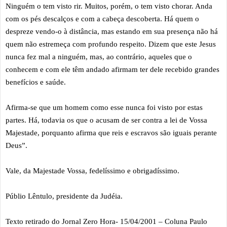
Ninguém o tem visto rir. Muitos, porém, o tem visto chorar. Anda
com os pés descalços e com a cabeça descoberta. Há quem o
despreze vendo-o à distância, mas estando em sua presença não há
quem não estremeça com profundo respeito. Dizem que este Jesus
nunca fez mal a ninguém, mas, ao contrário, aqueles que o
conhecem e com ele têm andado afirmam ter dele recebido grandes
benefícios e saúde.
Afirma-se que um homem como esse nunca foi visto por estas
partes. Há, todavia os que o acusam de ser contra a lei de Vossa
Majestade, porquanto afirma que reis e escravos são iguais perante
Deus”.
Vale, da Majestade Vossa, fedelíssimo e obrigadíssimo.
Públio Lêntulo, presidente da Judéia.
Texto retirado do Jornal Zero Hora- 15/04/2001 – Coluna Paulo