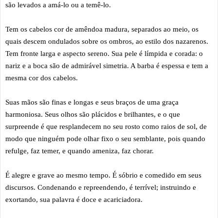
são levados a amá-lo ou a temê-lo.
Tem os cabelos cor de amêndoa madura, separados ao meio, os
quais descem ondulados sobre os ombros, ao estilo dos nazarenos.
Tem fronte larga e aspecto sereno. Sua pele é límpida e corada: o
nariz e a boca são de admirável simetria. A barba é espessa e tem a
mesma cor dos cabelos.
Suas mãos são finas e longas e seus braços de uma graça
harmoniosa. Seus olhos são plácidos e brilhantes, e o que
surpreende é que resplandecem no seu rosto como raios de sol, de
modo que ninguém pode olhar fixo o seu semblante, pois quando
refulge, faz temer, e quando ameniza, faz chorar.
É alegre e grave ao mesmo tempo. É sóbrio e comedido em seus
discursos. Condenando e repreendendo, é terrível; instruindo e
exortando, sua palavra é doce e acariciadora.