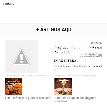
Santana
+ ARTIGOS AQUI
Diferenças entre uma esposa e
Fontes Hebraicas e Gregas para
uma espiga
Word (Testado)
120 Razões para guardar o sábado
Datas das origens dos dogmas
Romanos