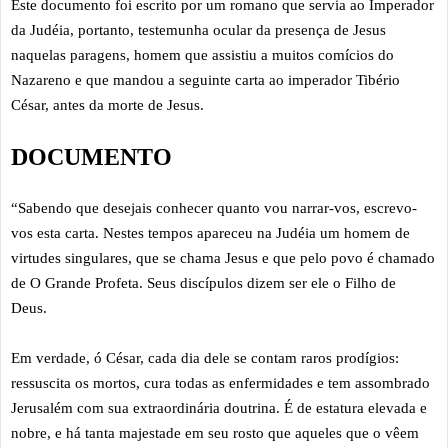
Este documento foi escrito por um romano que servia ao Imperador
da Judéia, portanto, testemunha ocular da presença de Jesus
naquelas paragens, homem que assistiu a muitos comícios do
Nazareno e que mandou a seguinte carta ao imperador Tibério
César, antes da morte de Jesus.
DOCUMENTO
“Sabendo que desejais conhecer quanto vou narrar-vos, escrevo-
vos esta carta. Nestes tempos apareceu na Judéia um homem de
virtudes singulares, que se chama Jesus e que pelo povo é chamado
de O Grande Profeta. Seus discípulos dizem ser ele o Filho de
Deus.
Em verdade, ó César, cada dia dele se contam raros prodígios:
ressuscita os mortos, cura todas as enfermidades e tem assombrado
Jerusalém com sua extraordinária doutrina. É de estatura elevada e
nobre, e há tanta majestade em seu rosto que aqueles que o vêem