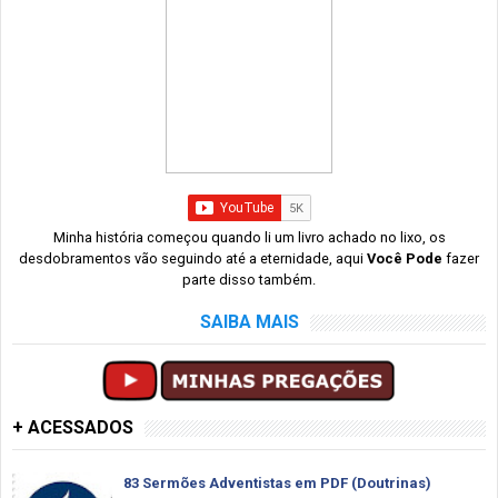
Minha história começou quando li um livro achado no lixo, os
desdobramentos vão seguindo até a eternidade, aqui
Você Pode
fazer
parte disso também.
SAIBA MAIS
+ ACESSADOS
83 Sermões Adventistas em PDF (Doutrinas)