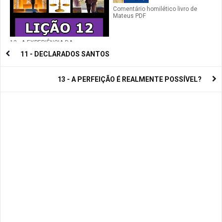
Comentário homilético livro de
Mateus PDF
12 - A EXPERIÊNCIA DA
SANTIFICAÇÃO
11 - DECLARADOS SANTOS
13 - A PERFEIÇÃO É REALMENTE POSSÍVEL?