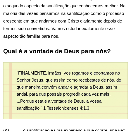
o segundo aspecto da santificação que conhecemos melhor. Na
maioria das vezes pensamos na santificação como o processo
crescente em que andamos com Cristo diariamente depois de
termos sido convertidos. Vamos estudar exatamente esse
aspecto tão familiar para nós.
Qual é a vontade de Deus para nós?
"FINALMENTE, irmãos, vos rogamos e exortamos no
Senhor Jesus, que assim como recebestes de nós, de
que maneira convém andar e agradar a Deus, assim
andai, para que possais progredir cada vez mais.
...Porque esta é a vontade de Deus, a vossa
santificação." 1 Tessalonicenses 4:1,3
(A) _____ A santificação é uma experiência que ocorre uma vez.