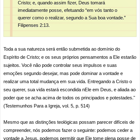
Cristo; e, quando assim fizer, Deus tomará
imediatamente posse, efetuando “em vós tanto o
querer como o realizar, segundo a Sua boa vontade.”
Filipenses 2:13.
Toda a sua natureza será então submetida ao domínio do
Espírito de Cristo; e os seus próprios pensamentos a Ele estarão
sujeitos. Você não pode controlar seus impulsos e suas
emoções segundo desejar, mas pode dominar a vontade e
realizar uma total mudança em sua vida. Entregando a Cristo o
seu querer, sua vida estará escondida nEle em Deus, e aliada ao
poder que se acha acima de todos os principados e potestades."
(Testemunhos Para a Igreja, vol. 5, p. 514)
Mesmo que as distinções teológicas possam parecer difíceis de
compreender, nós podemos fazer o seguinte: podemos ceder a
vontade a Jesus, podemos permitir que Ele tome plena posse de