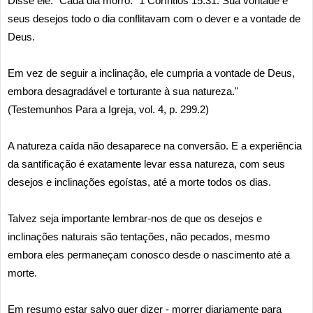
Disse ele: “Cada dia morro.” 1 Coríntios 15:31. Sua vontade e
seus desejos todo o dia conflitavam com o dever e a vontade de
Deus.
Em vez de seguir a inclinação, ele cumpria a vontade de Deus,
embora desagradável e torturante à sua natureza."
(Testemunhos Para a Igreja, vol. 4, p. 299.2)
A natureza caída não desaparece na conversão. E a experiência
da santificação é exatamente levar essa natureza, com seus
desejos e inclinações egoístas, até a morte todos os dias.
Talvez seja importante lembrar-nos de que os desejos e
inclinações naturais são tentações, não pecados, mesmo
embora eles permaneçam conosco desde o nascimento até a
morte.
Em resumo estar salvo quer dizer - morrer diariamente para