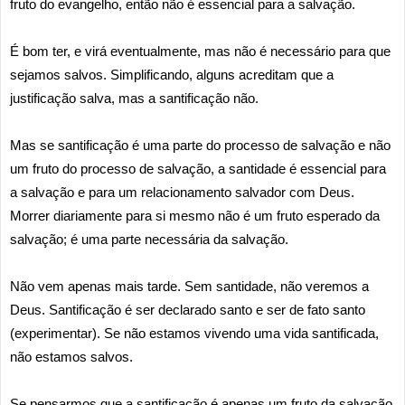
fruto do evangelho, então não é essencial para a salvação.
É bom ter, e virá eventualmente, mas não é necessário para que
sejamos salvos. Simplificando, alguns acreditam que a
justificação salva, mas a santificação não.
Mas se santificação é uma parte do processo de salvação e não
um fruto do processo de salvação, a santidade é essencial para
a salvação e para um relacionamento salvador com Deus.
Morrer diariamente para si mesmo não é um fruto esperado da
salvação; é uma parte necessária da salvação.
Não vem apenas mais tarde. Sem santidade, não veremos a
Deus. Santificação é ser declarado santo e ser de fato santo
(experimentar). Se não estamos vivendo uma vida santificada,
não estamos salvos.
Se pensarmos que a santificação é apenas um fruto da salvação