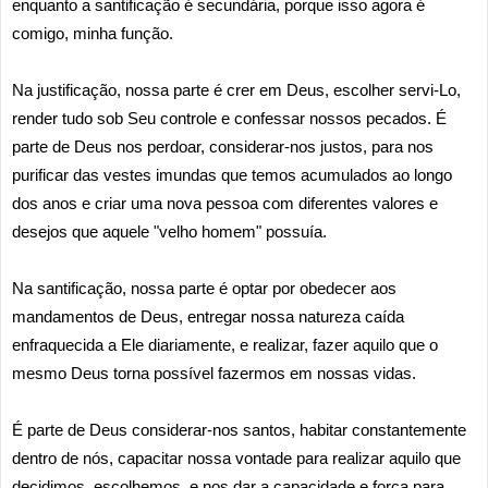
enquanto a santificação é secundária, porque isso agora é
comigo, minha função.
Na justificação, nossa parte é crer em Deus, escolher servi-Lo,
render tudo sob Seu controle e confessar nossos pecados. É
parte de Deus nos perdoar, considerar-nos justos, para nos
purificar das vestes imundas que temos acumulados ao longo
dos anos e criar uma nova pessoa com diferentes valores e
desejos que aquele "velho homem" possuía.
Na santificação, nossa parte é optar por obedecer aos
mandamentos de Deus, entregar nossa natureza caída
enfraquecida a Ele diariamente, e realizar, fazer aquilo que o
mesmo Deus torna possível fazermos em nossas vidas.
É parte de Deus considerar-nos santos, habitar constantemente
dentro de nós, capacitar nossa vontade para realizar aquilo que
decidimos, escolhemos, e nos dar a capacidade e força para